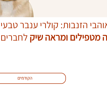
והבי הזנבות: קולרי ענבר טבעיי
 מטפילים ומראה שיק
לחברים ע
הקודמים