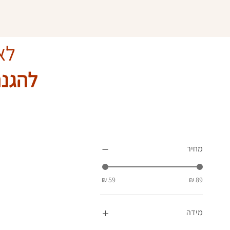
לא
להגנה
סינון לפי
מחיר
מידה