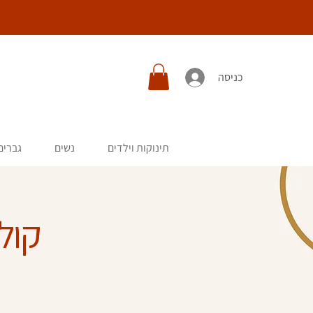
כניסה
תינוקות וילדים
נשים
גברים
קול