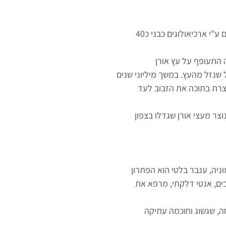
פריט נדיר ומיוחד. ענברים בלטים מתוארכים ע"י ארכיאולוגים כבני כ40
 התעופף על עץ אורן
שנזל מהעץ. במשך מיליוני שנים
וצר מעצי אורן שגדלו בצפון
ים, אנטי דלקתי, מרפא את