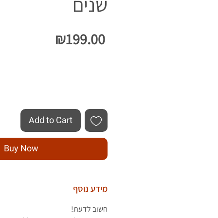
שנים
Price
₪199.00
Quantity
*
Add to Cart
Buy Now
מידע נוסף
חשוב לדעת!