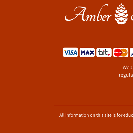
Webs
regula
All information on this site is for ed