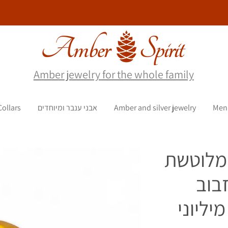
Amber jewelry for the whole family
Men
Amber and silver jewelry
אבני ענבר ומיוחדים
Collars
 מלוטשת
בוב
יליוני