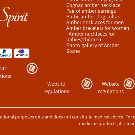
Cognac amber necklace
Pair of amber earrings
Baltic amber dog collar
Amber necklaces for men
Amber bracelets for women
Amber necklaces for
babies/children
Photo gallery of Amber
Stone
ite
tions
Website
Website
regulations
regulations
ucational purposes only and does not constitute medical advice. For 
medicine products, it is man