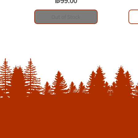
₪99.00
Out of Stock