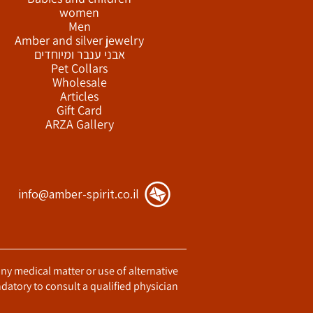
women
Men
Amber and silver jewelry
אבני ענבר ומיוחדים
Pet Collars
Wholesale
Articles
Gift Card
ARZA Gallery
info@amber-spirit.co.il
any medical matter or use of alternative
datory to consult a qualified physician.