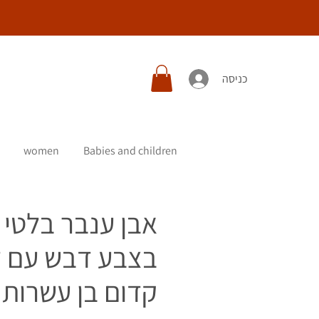
כניסה
women
Babies and children
אבן ענבר בלטי
בצבע דבש עם ז
קדום בן עשרות מ