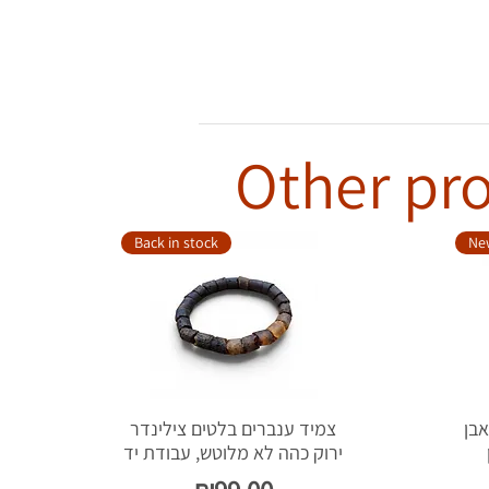
Other pro
Back in stock
New
צת אבן
צמיד ענברים בלטים צילינדר
ירוק כהה לא מלוטש, עבודת יד
Price