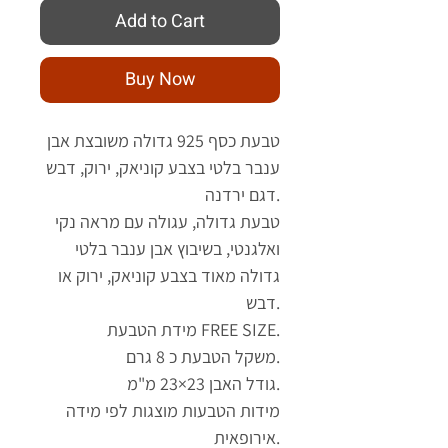
Add to Cart
Buy Now
טבעת כסף 925 גדולה משובצת אבן
ענבר בלטי בצבע קוניאק, ירוק, דבש
דגם ירדנה.
טבעת גדולה, עגולה עם מראה נקי
ואלגנטי, בשיבוץ אבן ענבר בלטי
גדולה מאוד בצבע קוניאק, ירוק או
דבש.
מידת הטבעת FREE SIZE.
משקל הטבעת כ 8 גרם.
גודל האבן 23×23 מ"מ.
מידות הטבעות מוצגות לפי מידה
אירופאית.