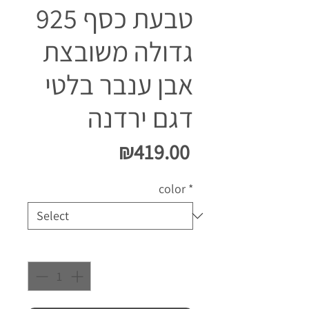
טבעת כסף 925
גדולה משובצת
אבן ענבר בלטי
דגם ירדנה
Price
₪419.00
color
*
Quantity
*