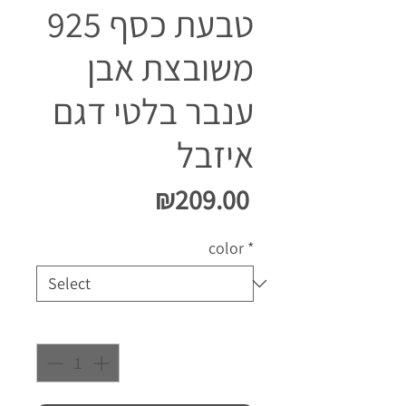
טבעת כסף 925
משובצת אבן
ענבר בלטי דגם
איזבל
Price
₪209.00
color
*
Quantity
*