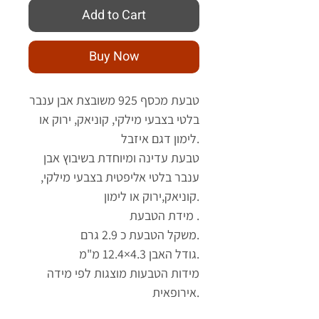
Add to Cart
Buy Now
טבעת מכסף 925 משובצת אבן ענבר
בלטי בצבעי מילקי, קוניאק, ירוק או
לימון דגם איזבל.
טבעת עדינה ומיוחדת בשיבוץ אבן
ענבר בלטי אליפטית בצבעי מילקי,
קוניאק,ירוק או לימון.
מידת הטבעת .
משקל הטבעת כ 2.9 גרם.
גודל האבן 4.3×12.4 מ"מ.
מידות הטבעות מוצגות לפי מידה
אירופאית.