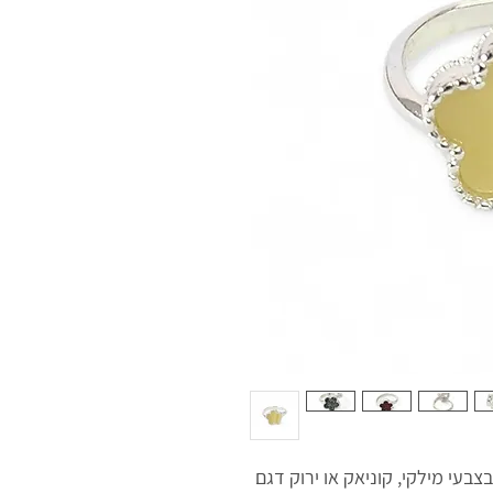
 בלטי בצבעי מילקי, קוניאק או ירוק דגם