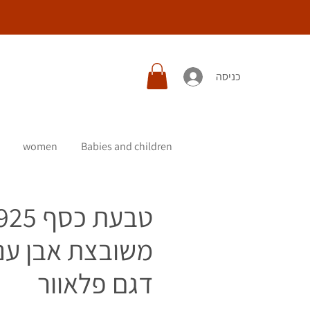
כניסה
women
Babies and children
טבעת כסף 25
משובצת אבן ענ
דגם פלאוור