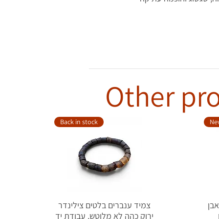
Other pro
Back in stock
New
צת אבן
צמיד ענברים בלטים צילינדר
ירוק כהה לא מלוטש, עבודת יד