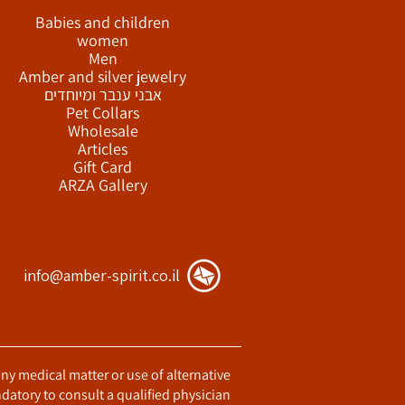
Babies and children
women
Men
Amber and silver jewelry
אבני ענבר ומיוחדים
Pet Collars
Wholesale
Articles
Gift Card
ARZA Gallery
info@amber-spirit.co.il
any medical matter or use of alternative
datory to consult a qualified physician.