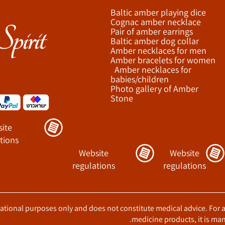
Baltic amber playing dice
Cognac amber necklace
Pair of amber earrings
Baltic amber dog collar
Amber necklaces for men
Amber bracelets for women
Amber necklaces for
babies/children
Photo gallery of Amber
Stone
ite
tions
Website
Website
regulations
regulations
ucational purposes only and does not constitute medical advice. For 
medicine products, it is man