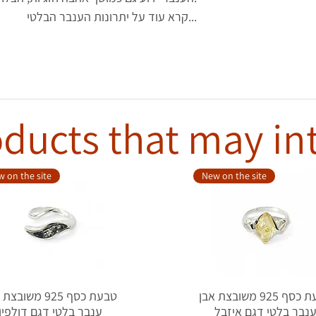
קרא עוד על יתרונות הענבר הבלטי...
ducts that may in
 on the site
New on the site
טבעת כסף 925 משובצת אבן
טבעת כסף 925 משוב
נבר בלטי דגם איזבל
ענבר בלטי דגם דולפין