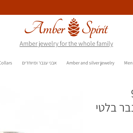
Amber jewelry for the whole family
Men
Amber and silver jewelry
אבני ענבר ומיוחדים
Collars
9
בר בלטי