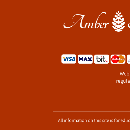
Webs
regula
All information on this site is for ed