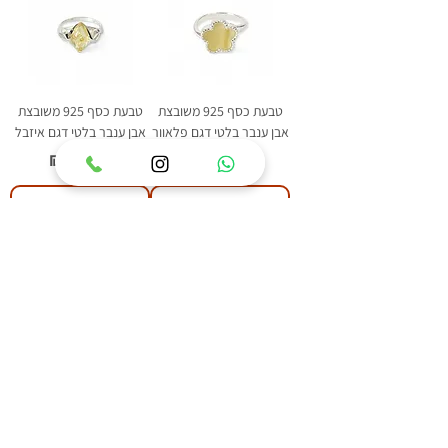
טבעת כסף 925 משובצת
טבעת כסף 925 משובצת
אבן ענבר בלטי דגם פלאוור
אבן ענבר בלטי דגם איזבל
Price
Price
₪209.00
₪219.00
Add to Cart
Add to Cart
1
/
84