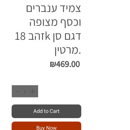
צמיד ענברים
וכסף מצופה
זהב 18k דגם סן
מרטין.
Price
₪469.00
Quantity
*
Add to Cart
Buy Now