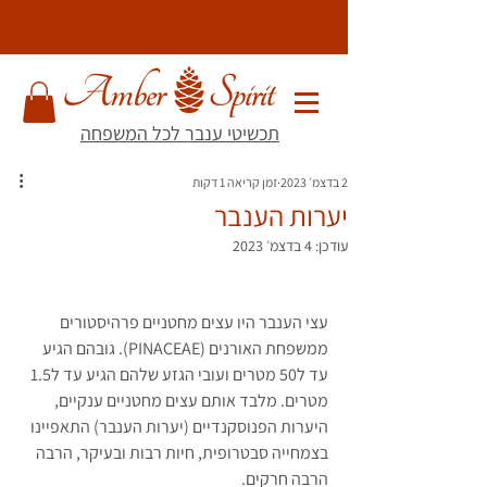
תכשיטי ענבר לכל המשפחה
2 בדצמ׳ 2023
זמן קריאה 1 דקות
יערות הענבר
עודכן:
4 בדצמ׳ 2023
עצי הענבר היו עצים מחטניים פרהיסטורים 
ממשפחת האורנים (PINACEAE). גובהם הגיע 
עד ל50 מטרים ועובי הגזע שלהם הגיע עד ל1.5 
מטרים. מלבד אותם עצים מחטניים ענקיים, 
היערות הפנוסקנדיים (יערות הענבר) התאפיינו 
בצמחייה סבטרופית, חיות רבות ובעיקר, הרבה 
הרבה חרקים. 