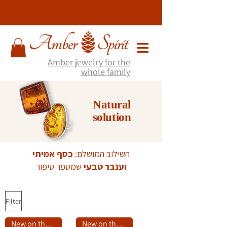
Amber jewelry for the
whole family
Natural
solution
השילוב המושלם:
כסף אמיתי
וענבר טבעי
שמספר סיפור
Filter
New on the site
New on the site