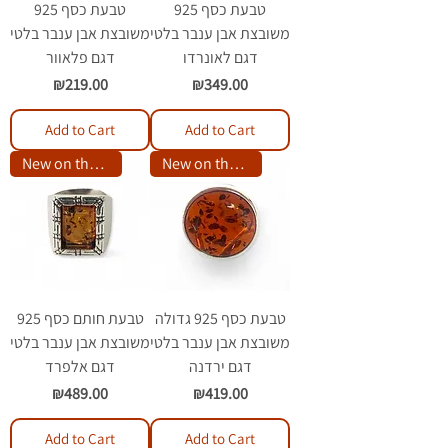
טבעת כסף 925
טבעת כסף 925
משובצת אבן ענבר בלטי
משובצת אבן ענבר בלטי
דגם לאונרדו
דגם פלאוור
Price
Price
₪219.00
₪349.00
Add to Cart
Add to Cart
New on the site
New on the site
טבעת כסף 925 גדולה
טבעת חותם כסף 925
משובצת אבן ענבר בלטי
משובצת אבן ענבר בלטי
דגם ירדנה
דגם אלפרד
Price
Price
₪489.00
₪419.00
Add to Cart
Add to Cart