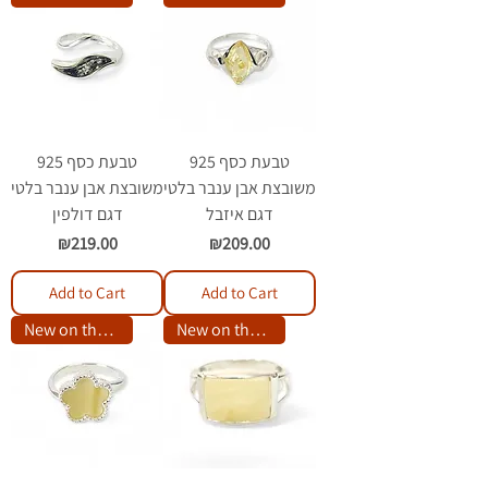
טבעת כסף 925
טבעת כסף 925
משובצת אבן ענבר בלטי
משובצת אבן ענבר בלטי
דגם איזבל
דגם דולפין
Price
Price
₪219.00
₪209.00
Add to Cart
Add to Cart
New on the site
New on the site