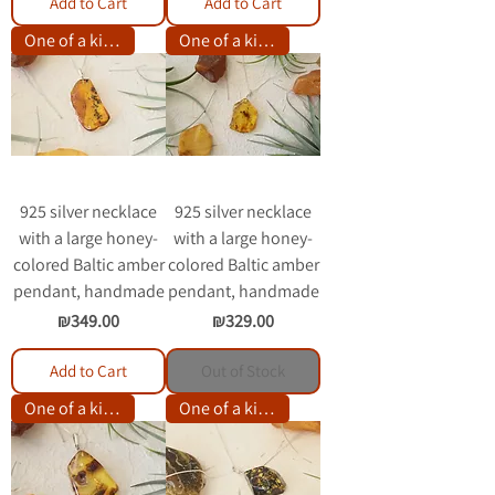
Add to Cart
Add to Cart
One of a kind item
One of a kind item
925 silver necklace
925 silver necklace
with a large honey-
with a large honey-
colored Baltic amber
colored Baltic amber
pendant, handmade
pendant, handmade
Price
Price
₪349.00
₪329.00
Add to Cart
Out of Stock
One of a kind item
One of a kind item