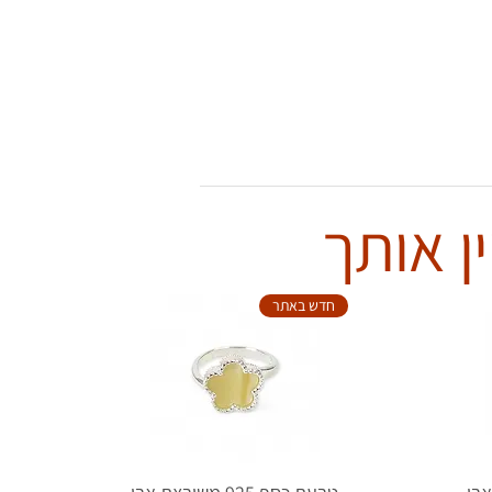
ן אותך
חדש באתר