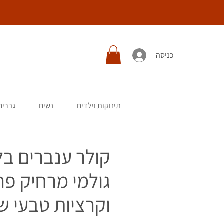
כניסה
תינוקות וילדים
נשים
גברים
קולר ענברים בל
גולמי מרחיק פר
וקרציות טבעי 