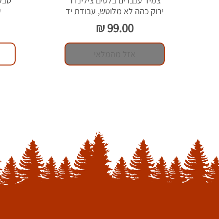
צמיד ענברים בלטים צילינדר
ירוק כהה לא מלוטש, עבודת יד
ע
מחיר
אזל מהמלאי