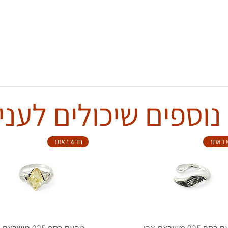
נוספים שיכולים לעניי
 באתר
חדש באתר