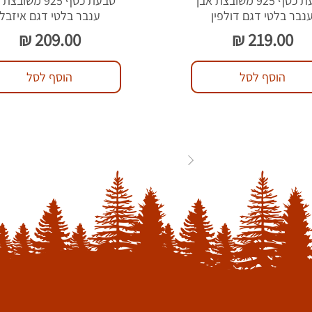
טבעת כסף 925 משובצת אבן
טבעת כסף 925 משוב
נבר בלטי דגם דולפין
ענבר בלטי דגם איזבל
מחיר
מחיר
הוסף לסל
הוסף לסל
84
...
3
2
1