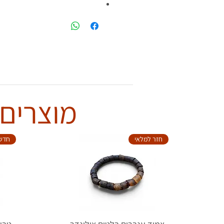
מוצרים 
חזר למלאי
חדש