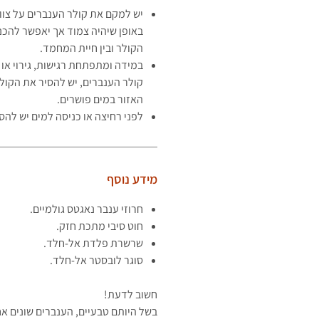
יש למקם את קולר הענברים על צו
באופן שיהיה צמוד אך יאפשר להכני
הקולר ובין חיית המחמד.
במידה ומתפתחת רגישות, גירוי או 
קולר הענברים, יש להסיר את הקול
האזור במים פושרים.
לפני רחיצה או כניסה למים יש להס
מידע נוסף
חרוזי ענבר נאגטס גולמיים.
חוט סיבי מתכת חזק.
שרשרת פלדת אל-חלד.
סוגר לובסטר אל-חלד.
חשוב לדעת!
בשל היותם טבעיים, הענברים שונים א