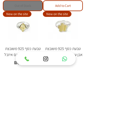
Out of Stock
Add to Cart
New on the site
New on the site
טבעת כסף 925 משובצת
טבעת כסף 925 משובצת
אבן ענבר בלטי דגם פלאוור
אבן ענבר בלטי דגם איזבל
Price
Price
₪209.00
₪219.00
Add to Cart
Add to Cart
1
/
84