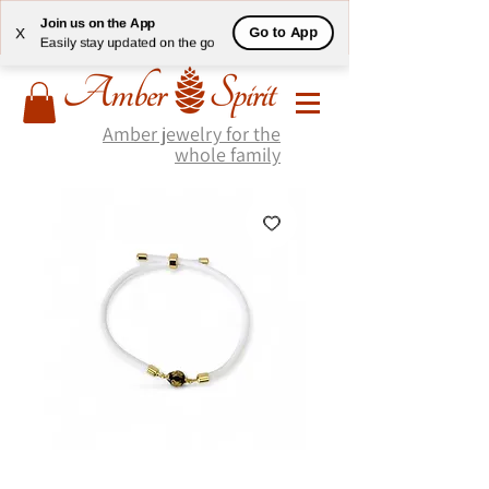
Join us on the App
Go to App
X
Easily stay updated on the go
Amber jewelry for the
whole family