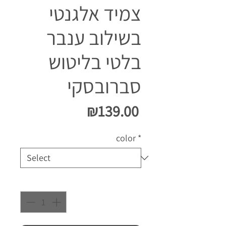
צמיד אלגנטי
בשילוב ענבר
בלטי בליטוש
סברובסקי
Price
₪139.00
color
*
Quantity
*