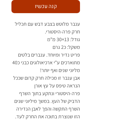
קנה עכשיו
ענבר מלוטש בצבע דבש עם תכליל
חרק פרה-היסטורי.
גודל: 13×30 מ"מ
משקל: כ2 גרם
פריט נדיר ומיוחד. ענברים בלטים
מתוארכים ע"י ארכיאולוגים כבני כ40
מליוני שנים ואף יותר!
אבן ענבר זו מכילה חרק קדום שככל
הנראה טיפס על עץ אורן
פרה-היסטורי ונתקע בתוך השרף
הדביק של העץ. במשך מיליוני שנים
השרף התקשה והפך לאבן הנדירה
הזו שנוצרת בתוכה את החרק לעד.