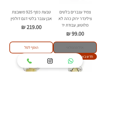
צמיד ענברים בלטים
טבעת כסף 925 משובצת
צילינדר ירוק כהה לא
אבן ענבר בלטי דגם דולפין
מלוטש, עבודת יד
מחיר
מחיר
אזל מהמלאי
הוסף לסל
חדש באתר
חדש באתר
טבעת כסף 925 משובצת
טבעת כסף 925 משובצת
אבן ענבר בלטי דגם איזבל
אבן ענבר בלטי דגם פלאוור
מחיר
מחיר
הוסף לסל
הוסף לסל