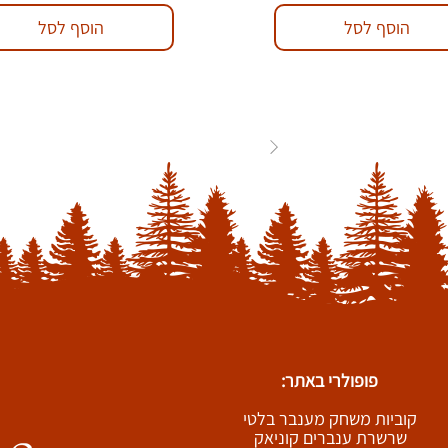
הוסף לסל
הוסף לסל
84
...
3
2
1
פופולרי באתר:
קוביות משחק מענבר בלטי
שרשרת ענברים קוניאק