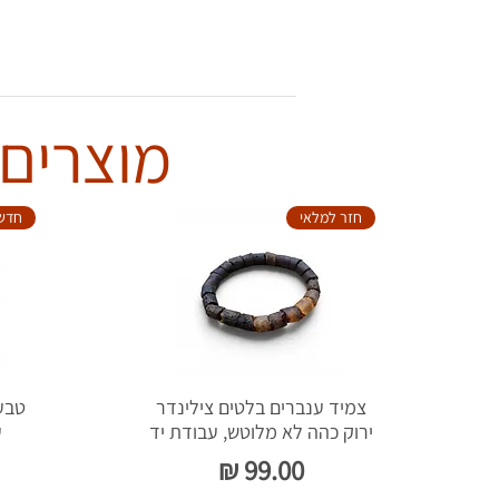
מוצרים 
חזר למלאי
חדש
צמיד ענברים בלטים צילינדר
ירוק כהה לא מלוטש, עבודת יד
ע
מחיר