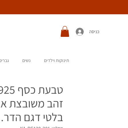
כניסה
תינוקות וילדים
נשים
גברים
זהב משובצת אב
בלטי דגם הדר.