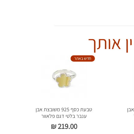
ן אותך
חדש באתר
צת אבן
טבעת כסף 925 משובצת אבן
ענבר בלטי דגם פלאוור
מחיר