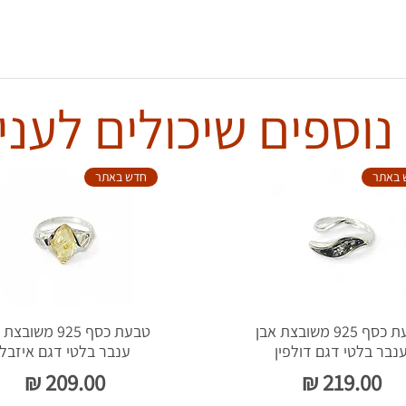
נוספים שיכולים לעניי
 באתר
חדש באתר
טבעת כסף 925 משובצת אבן
טבעת כסף 925 משוב
נבר בלטי דגם דולפין
ענבר בלטי דגם איזבל
מחיר
מחיר