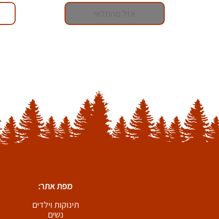
אזל מהמלאי
מפת אתר:
תינוקות וילדים
נשים