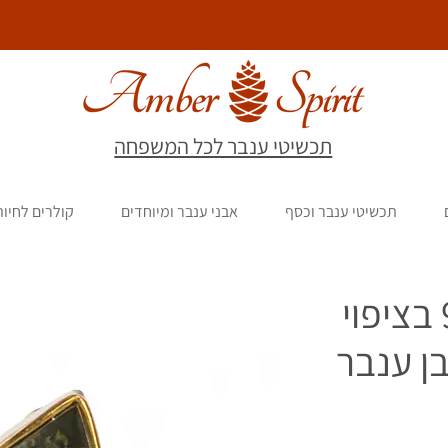
תכשיטי ענבר לכל המשפחה
תכשיטי ענבר וכסף
אבני ענבר ומיוחדים
קולרים לחיו
טבעת כסף 925 בציפוי
ן ענבר