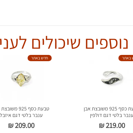
נוספים שיכולים לעניי
 באתר
חדש באתר
טבעת כסף 925 משובצת אבן
טבעת כסף 925 משוב
נבר בלטי דגם דולפין
ענבר בלטי דגם איזבל
מחיר
מחיר