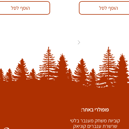
הוסף לסל
הוסף לסל
84
...
3
2
1
פופולרי באתר:
קוביות משחק מענבר בלטי
שרשרת ענברים קוניאק