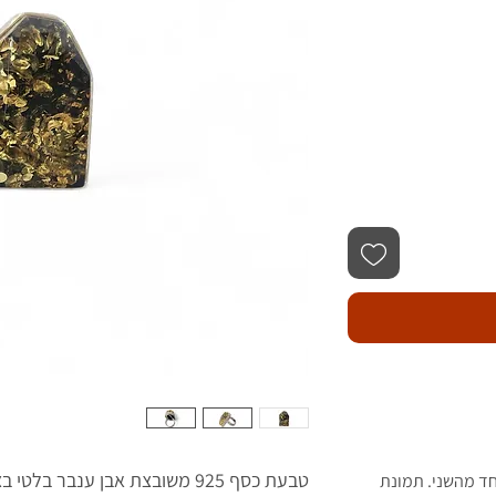
טבעת כסף 925 משובצת אבן ענבר בלטי בצבע ירוק- צהבהב דגם 9.
חד מהשני. תמונת