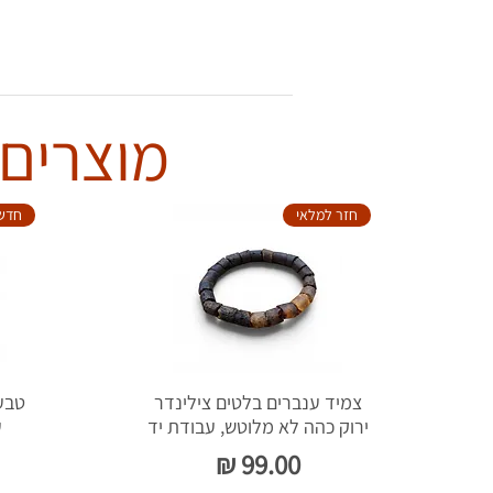
מוצרים 
חזר למלאי
חדש
צמיד ענברים בלטים צילינדר
ירוק כהה לא מלוטש, עבודת יד
ע
מחיר