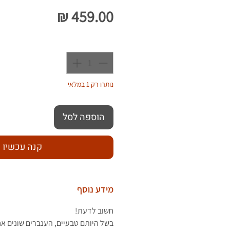
מחיר
כמות
*
נותרו רק 1 במלאי
הוספה לסל
קנה עכשיו
מידע נוסף
חשוב לדעת!
בשל היותם טבעיים, הענברים שונים א