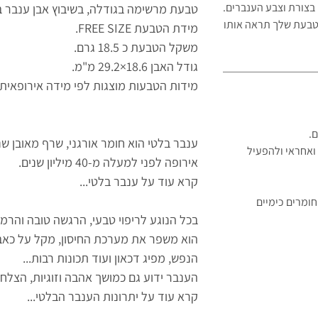
בצורת וצבע הענברים.
טבעת מרשימה בגודלה, בשיבוץ אבן ענבר בל
 הטבעת שלך תראה
אותו
מידת הטבעת FREE SIZE.
משקל הטבעת כ 18.5 גרם.
גודל האבן 18.6×29.2 מ"מ.
מידות הטבעות מוצגות לפי מידה אירופאית.
ם.
ענבר בלטי הוא חומר אורגני, שרף מאובן שנ
ואחראי ולהפעיל
אירופה לפני למעלה מ-40 מיליון שנים.
קרא עוד על ענבר בלטי...
ומרים כימיים
בכל הנוגע לריפוי טבעי, הרגשה טובה והרמו
הוא משפר את מערכת החיסון, מקל על כאב
הנפש, מפיג דכאון ועוד תכונות רבות...
הענבר ידוע גם כמושך אהבה וזוגיות, הצלח
קרא עוד על יתרונות הענבר הבלטי...