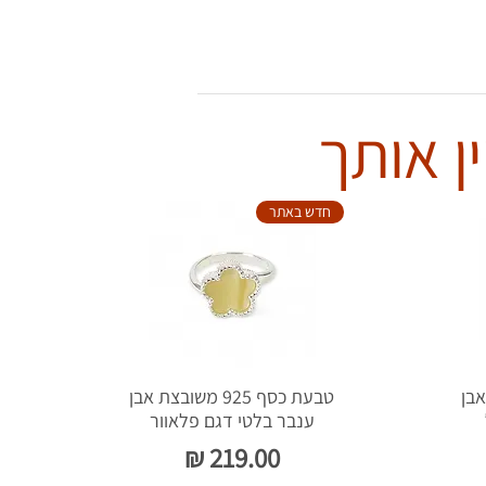
ן אותך
חדש באתר
צת אבן
טבעת כסף 925 משובצת אבן
ענבר בלטי דגם פלאוור
מחיר