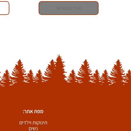
אזל מהמלאי
מפת אתר:
תינוקות וילדים
נשים