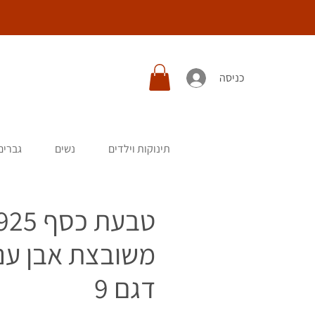
כניסה
תינוקות וילדים
נשים
גברים
טבעת כסף 25
משובצת אבן ענ
דגם 9