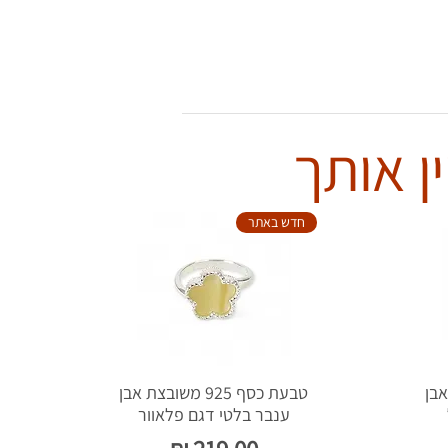
ן אותך
חדש באתר
צת אבן
טבעת כסף 925 משובצת אבן
ענבר בלטי דגם פלאוור
מחיר