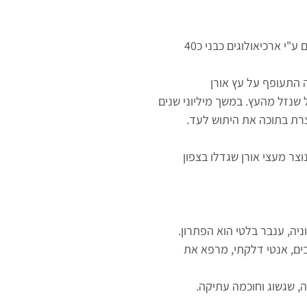
פריט נדיר ומיוחד. ענברים בלטים מתוארכים ע"י ארכיאולוגים כבני כ40
 התעופף על עץ אורן
שנזל מהעץ. במשך מיליוני שנים
רת בתוכה את היתוש לעד.
וצר מעצי אורן שגדלו בצפון
ניה, ענבר בלטי הוא הפתרון.
ים, אנטי דלקתי, מרפא את
ה, שגשוג וחוכמה עתיקה.