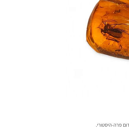
ם פרה-היסטורי.