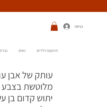
כניסה
תינוקות וילדים
נשים
גברים
עותק של אבן ענ
מלוטשת בצבע 
יתוש קדום בן ע