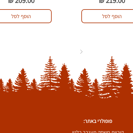
הוסף לסל
הוסף לסל
83
...
3
2
1
פופולרי באתר:
קוביות משחק מענבר בלטי