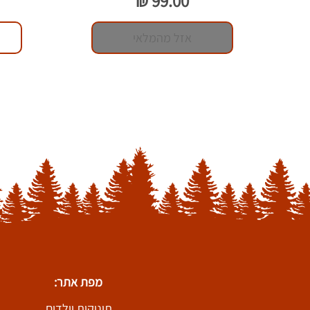
אזל מהמלאי
מפת אתר:
תינוקות וילדים