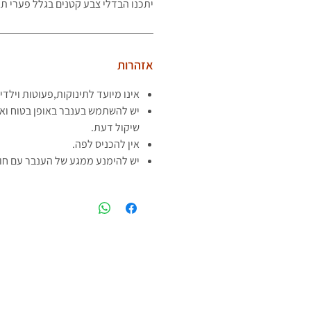
יתכנו הבדלי צבע קטנים בגלל פערי תא
אזהרות
אינו מיועד לתינוקות,פעוטות וילדי
יש להשתמש בענבר באופן בטוח וא
שיקול דעת.
אין להכניס לפה.
יש להימנע ממגע של הענבר עם חומר