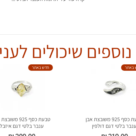
נוספים שיכולים לעניי
 באתר
חדש באתר
טבעת כסף 925 משובצת אבן
טבעת כסף 925 משוב
נבר בלטי דגם דולפין
ענבר בלטי דגם איזבל
מחיר
מחיר