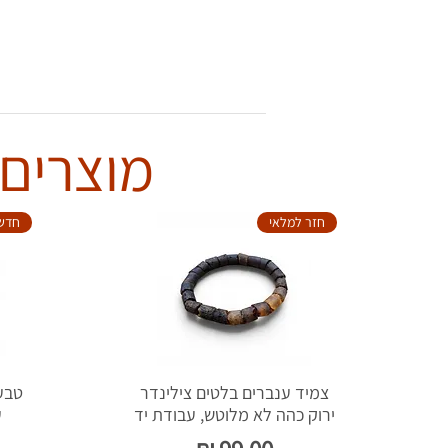
מוצרים 
חזר למלאי
חדש
צמיד ענברים בלטים צילינדר
ירוק כהה לא מלוטש, עבודת יד
ע
מחיר