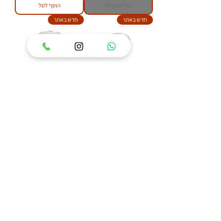
אזל מהמלאי
הוסף לסל
חדש באתר
חדש באתר
טבעת כסף 925 משובצת
טבעת כסף 925 משובצת
אבן ענבר בלטי דגם איזבל
אבן ענבר בלטי דגם פלאוור
מחיר
מחיר
הוסף לסל
הוסף לסל
84
/
1