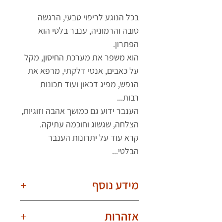
בכל הנוגע לריפוי טבעי, הרגשה
טובה והרמוניה, ענבר בלטי הוא
הפתרון.
הוא משפר את מערכת החיסון, מקל
על כאבים, אנטי דלקתי, מרפא את
הנפש, מפיג דכאון ועוד תכונות
רבות...
הענבר ידוע גם כמושך אהבה וזוגיות,
הצלחה, שגשוג וחוכמה עתיקה.
קרא עוד על יתרונות הענבר
הבלטי...
מידע נוסף
חשוב לדעת!
אזהרות
בשל היותם טבעיים, הענברים שונים אחד