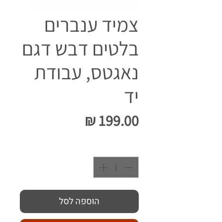
צמיד ענברים
בלטים דבש דגם
נאגטס, עבודת
יד
מחיר
כמות
*
הוספה לסל