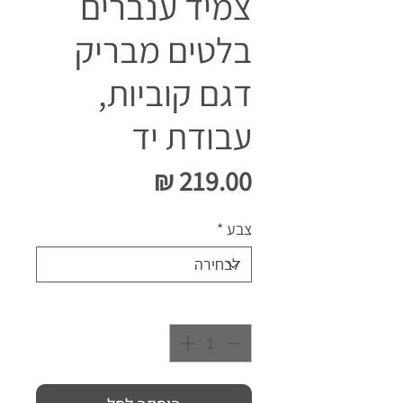
צמיד ענברים
בלטים מבריק
דגם קוביות,
עבודת יד
מחיר
צבע
*
כמות
*