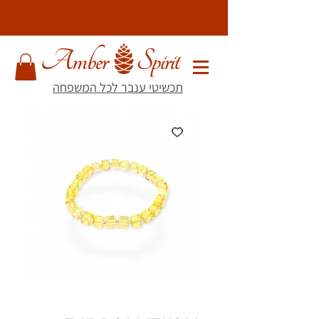
תכשיטי ענבר לכל המשפחה