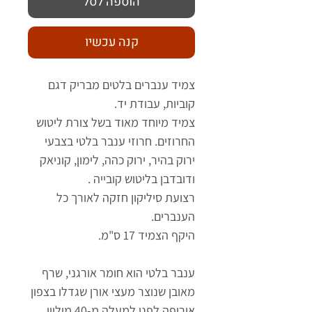
הוספה לסל
קנה עכשיו
צמיד ענברים בלטים מבריק דגם
קוביות, עבודת יד.
צמיד מיוחד מאוד בשל צורת ליטוש
החרוזים. חרוזי ענבר בלטי בצבעי
ירוק בהיר, ירוק כהה, לימון, קוניאק
ודובדבן בליטוש קובייה .
רצועת סיליקון חזקה לאורך כל
הענברים.
היקף הצמיד 17 ס"מ.
ענבר בלטי הוא חומר אורגני, שרף
מאובן שנוצר מעצי אורן שגדלו בצפון
אירופה לפני למעלה מ-40 מיליון