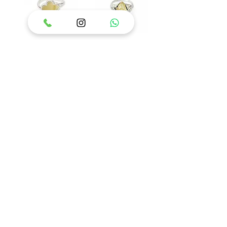
טבעת כסף 925 משובצת
טבעת כסף 925 משובצת
אבן ענבר בלטי דגם איזבל
אבן ענבר בלטי דגם פלאוור
מחיר
מחיר
הוסף לסל
הוסף לסל
84
/
1