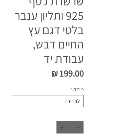
שרשרת כסף
925 ותליון ענבר
בלטי דגם עץ
החיים דבש,
עבודת יד
מחיר
מידה
*
כמות
*