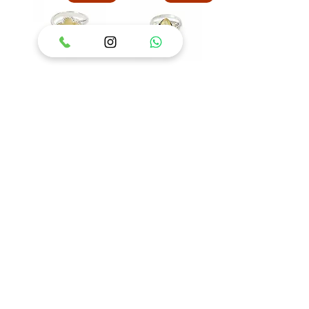
טבעת כסף 925 משובצת
טבעת כסף 925 משובצת
אבן ענבר בלטי דגם איזבל
אבן ענבר בלטי דגם פלאוור
מחיר
מחיר
הוסף לסל
הוסף לסל
84
/
1