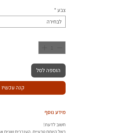
צבע
*
לבחירה
כמות
*
הוספה לסל
קנה עכשיו
מידע נוסף
חשוב לדעת!
בשל היותם טבעיים, הענברים שונים א