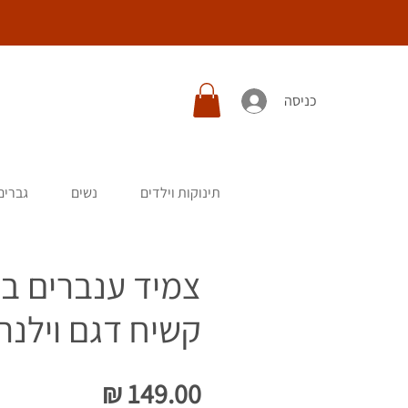
כניסה
תינוקות וילדים
נשים
גברים
צמיד ענברים בל
קשיח דגם וילנה
מחיר