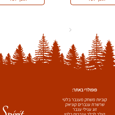
84
...
3
2
1
פופולרי באתר:
קוביות משחק מענבר בלטי
שרשרת ענברים קוניאק
זוג עגילי ענבר
קולר לכלב ענברים בלטי