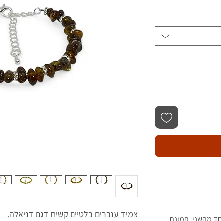
צמיד ענברים בלטיים קשיח דגם דניאלה.
חד מהשני. תמונת