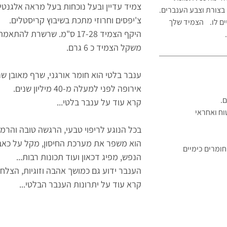
צמיד עדיין ובעל נוכחות בעל מראה אלגנטי ו
בצורת וצבע הענברים.
צ'יפסים וחרוזי מתכת בשיבוץ קריסטלים.
יים לו. הצמיד שלך
היקף הצמיד 17-28 ס"מ. שרשרת להתאמת הגודל.
משקל הצמיד כ 6 גרם.
ענבר בלטי הוא חומר אורגני, שרף מאובן שנ
אירופה לפני למעלה מ-40 מיליון שנים.
ם.
קרא עוד על ענבר בלטי...
וח ואחראי
בכל הנוגע לריפוי טבעי, הרגשה טובה והרמו
הוא משפר את מערכת החיסון, מקל על כאב
ומרים כימיים
הנפש, מפיג דכאון ועוד תכונות רבות...
הענבר ידוע גם כמושך אהבה וזוגיות, הצלח
קרא עוד על יתרונות הענבר הבלטי...