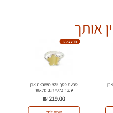
ן אותך
חדש באתר
צת אבן
טבעת כסף 925 משובצת אבן
ענבר בלטי דגם פלאוור
מחיר
הוסף לסל