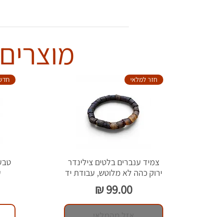
מוצרים 
חזר למלאי
חדש
צמיד ענברים בלטים צילינדר
ירוק כהה לא מלוטש, עבודת יד
ע
מחיר
אזל מהמלאי