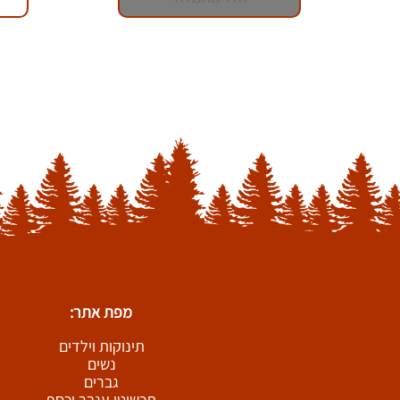
מפת אתר:
תינוקות וילדים
נשים
גברים
תכשיטי ענבר וכסף