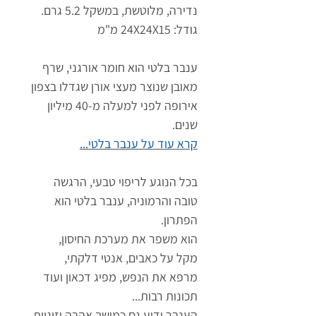
נדירה, מלוטשת, במשקל 5.2 גרם.
גודל: 24X24X15 מ"מ
ענבר בלטי הוא חומר אורגני, שרף
מאובן שנוצר מעצי אורן שגדלו בצפון
אירופה לפני למעלה מ-40 מיליון
שנים.
קרא עוד על ענבר בלטי...
בכל הנוגע לריפוי טבעי, הרגשה
טובה והרמוניה, ענבר בלטי הוא
הפתרון.
הוא משפר את מערכת החיסון,
מקל על כאבים, אנטי דלקתי,
מרפא את הנפש, מפיג דכאון ועוד
תכונות רבות...
הענבר ידוע גם כמושך אהבה וזוגיות,