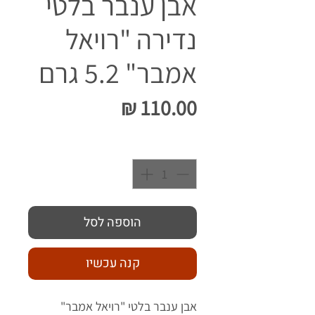
אבן ענבר בלטי
נדירה "רויאל
אמבר" 5.2 גרם
מחיר
כמות
*
הוספה לסל
קנה עכשיו
אבן ענבר בלטי "רויאל אמבר"