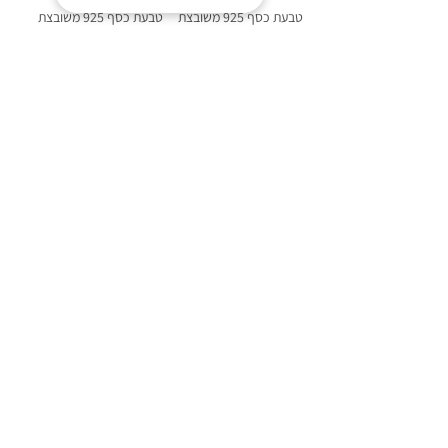
טבעת כסף 925 משובצת
טבעת כסף 925 משובצת
אבן ענבר בלטי דגם איזבל
אבן ענבר בלטי דגם פלאוור
מחיר
מחיר
הוסף לסל
הוסף לסל
84
/
1
פופולרי באתר:
קוביות משחק מענבר בלטי