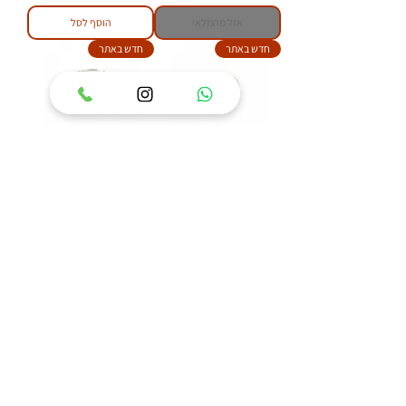
אזל מהמלאי
הוסף לסל
חדש באתר
חדש באתר
טבעת כסף 925 משובצת
טבעת כסף 925 משובצת
אבן ענבר בלטי דגם איזבל
אבן ענבר בלטי דגם פלאוור
מחיר
מחיר
הוסף לסל
הוסף לסל
84
/
1