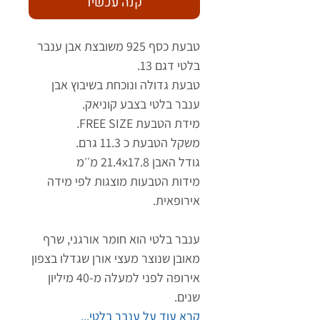
קנה עכשיו
טבעת כסף 925 משובצת אבן ענבר
בלטי דגם 13.
טבעת גדולה ונוכחת בשיבוץ אבן
ענבר בלטי בצבע קוניאק.
מידת הטבעת FREE SIZE.
משקל הטבעת כ 11.3 גרם.
גודל האבן 21.4x17.8 מ׳׳מ
מידות הטבעות מוצגות לפי מידה
אירופאית.
ענבר בלטי הוא חומר אורגני, שרף
מאובן שנוצר מעצי אורן שגדלו בצפון
אירופה לפני למעלה מ-40 מיליון
שנים.
קרא עוד על ענבר בלטי...