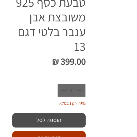
טבעת כסף 925
משובצת אבן
ענבר בלטי דגם
13
מחיר
כמות
*
נותרו רק 1 במלאי
הוספה לסל