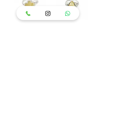
טבעת כסף 925 משובצת
טבעת כסף 925 משובצת
אבן ענבר בלטי דגם איזבל
אבן ענבר בלטי דגם פלאוור
מחיר
מחיר
הוסף לסל
הוסף לסל
84
/
1