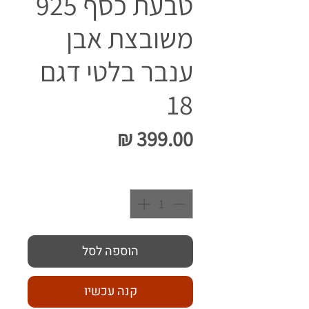
טבעת כסף 925
משובצת אבן
ענבר בלטי דגם
18
מחיר
כמות
*
הוספה לסל
קנה עכשיו