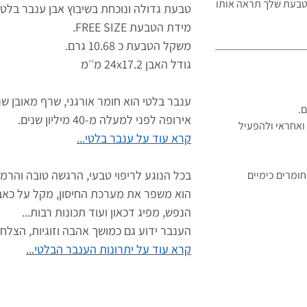
 הטבעת שלך תראה
אותו
טבעת גדולה ונוכחת בשיבוץ אבן ענבר בלטי
מידת הטבעת FREE SIZE.
משקל הטבעת כ 10.68 גרם.
גודל האבן 24x17.2 מ׳׳מ
ענבר בלטי הוא חומר אורגני, שרף מאובן שנ
ם.
אירופה לפני למעלה מ-40 מיליון שנים.
ואחראי ולהפעיל
קרא עוד על ענבר בלטי...
בכל הנוגע לריפוי טבעי, הרגשה טובה והרמו
ומרים כימיים
הוא משפר את מערכת החיסון, מקל על כאב
הנפש, מפיג דכאון ועוד תכונות רבות...
הענבר ידוע גם כמושך אהבה וזוגיות, הצלח
קרא עוד על יתרונות הענבר הבלטי...