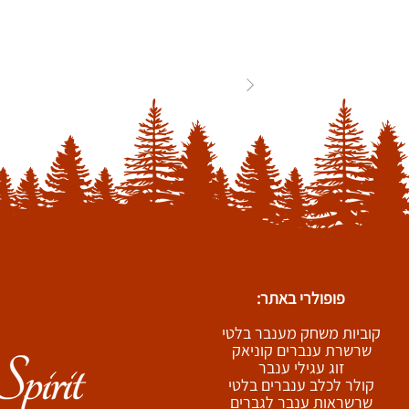
84
...
3
2
1
פופולרי באתר:
קוביות משחק מענבר בלטי
שרשרת ענברים קוניאק
זוג עגילי ענבר
קולר לכלב ענברים בלטי
שרשראות ענבר לגברים