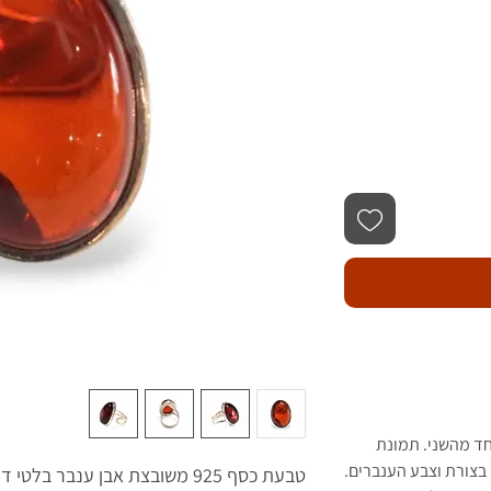
חד מהשני. תמונת
בצורת וצבע הענברים.
טבעת כסף 925 משובצת אבן ענבר בלטי דגם 19.