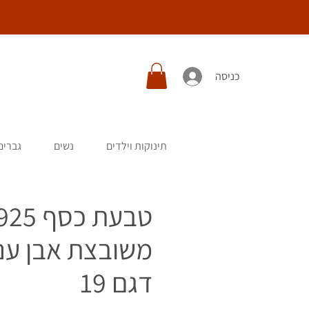
כניסה
תינוקות וילדים
נשים
גברים
טבעת כסף 25
משובצת אבן ענ
דגם 19