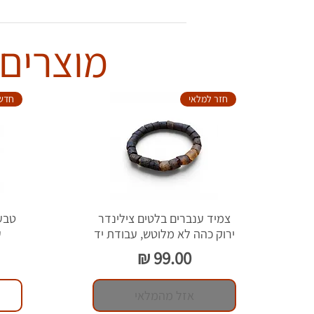
מוצרים 
חזר למלאי
חדש
צמיד ענברים בלטים צילינדר
ירוק כהה לא מלוטש, עבודת יד
ע
מחיר
אזל מהמלאי