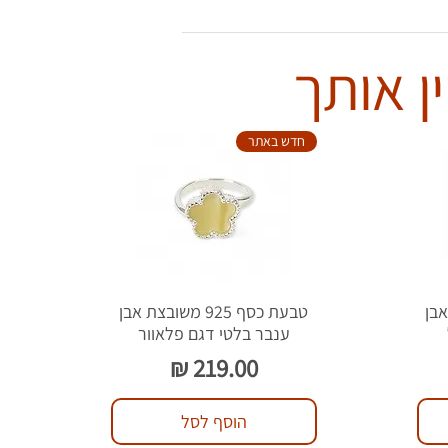
ן אותך
חדש באתר
צת אבן
טבעת כסף 925 משובצת אבן
ענבר בלטי דגם פלאוור
מחיר
הוסף לסל