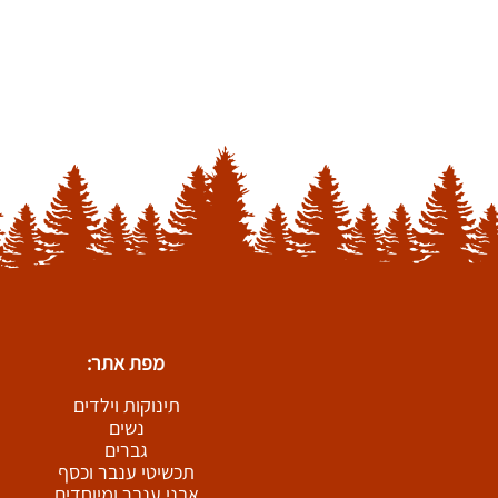
מפת אתר:
תינוקות וילדים
נשים
גברים
תכשיטי ענבר וכסף
אבני ענבר ומיוחדים