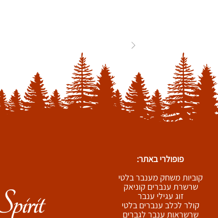
84
...
3
2
1
פופולרי באתר:
קוביות משחק מענבר בלטי
שרשרת ענברים קוניאק
זוג עגילי ענבר
קולר לכלב ענברים בלטי
שרשראות ענבר לגברים