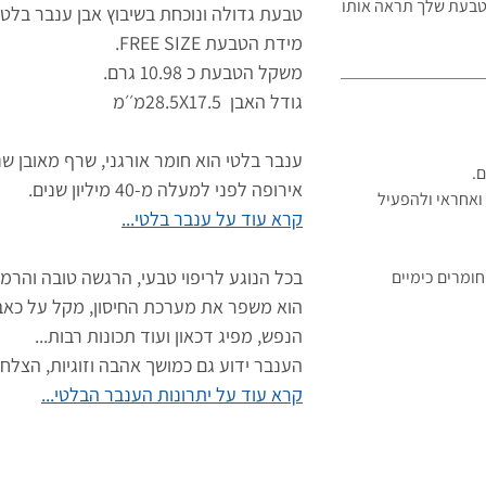
 הטבעת שלך תראה
אותו
טבעת גדולה ונוכחת בשיבוץ אבן ענבר בלטי
מידת הטבעת FREE SIZE.
משקל הטבעת כ 10.98 גרם.
גודל האבן 28.5X17.5מ׳׳מ
ענבר בלטי הוא חומר אורגני, שרף מאובן שנ
ם.
אירופה לפני למעלה מ-40 מיליון שנים.
ואחראי ולהפעיל
קרא עוד על ענבר בלטי...
בכל הנוגע לריפוי טבעי, הרגשה טובה והרמו
ומרים כימיים
הוא משפר את מערכת החיסון, מקל על כאב
הנפש, מפיג דכאון ועוד תכונות רבות...
הענבר ידוע גם כמושך אהבה וזוגיות, הצלח
קרא עוד על יתרונות הענבר הבלטי...