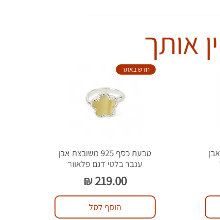
ן אותך
חדש באתר
צת אבן
טבעת כסף 925 משובצת אבן
ענבר בלטי דגם פלאוור
מחיר
הוסף לסל