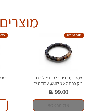
מוצרים 
חזר למלאי
חדש
צמיד ענברים בלטים צילינדר
ירוק כהה לא מלוטש, עבודת יד
ע
מחיר
אזל מהמלאי