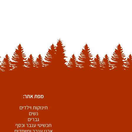
מפת אתר:
תינוקות וילדים
נשים
גברים
תכשיטי ענבר וכסף
אבני ענבר ומיוחדים