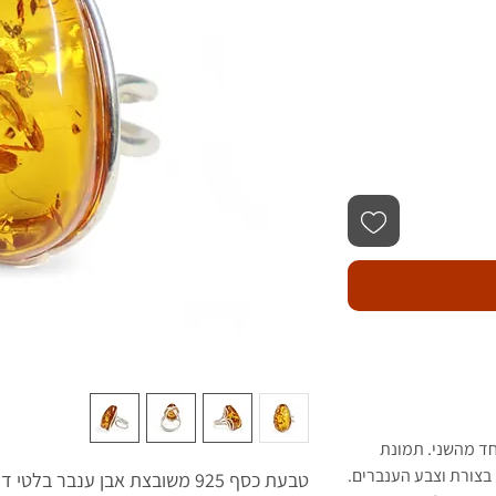
חד מהשני. תמונת
בצורת וצבע הענברים.
טבעת כסף 925 משובצת אבן ענבר בלטי דגם 30.