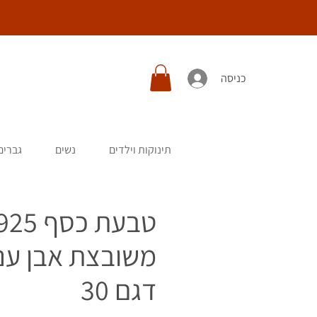
כניסה
תינוקות וילדים
נשים
גברים
טבעת כסף 25
משובצת אבן ענ
דגם 30