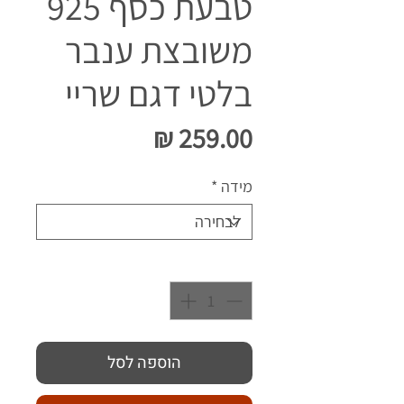
טבעת כסף 925
משובצת ענבר
בלטי דגם שריי
מחיר
מידה
*
כמות
*
הוספה לסל