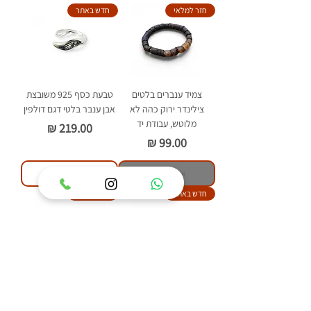
חזר למלאי
חדש באתר
צמיד ענברים בלטים
טבעת כסף 925 משובצת
צילינדר ירוק כהה לא
אבן ענבר בלטי דגם דולפין
מלוטש, עבודת יד
מחיר
מחיר
אזל מהמלאי
הוסף לסל
חדש באתר
חדש באתר
טבעת כסף 925 משובצת
טבעת כסף 925 משובצת
אבן ענבר בלטי דגם איזבל
אבן ענבר בלטי דגם פלאוור
מחיר
מחיר