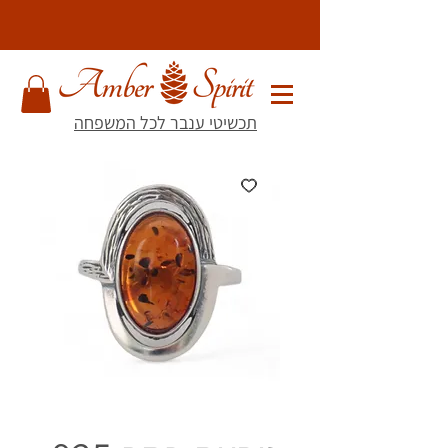
תכשיטי ענבר לכל המשפחה