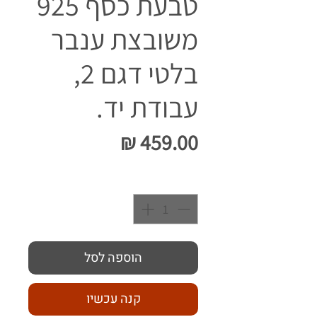
טבעת כסף 925
משובצת ענבר
בלטי דגם 2,
עבודת יד.
מחיר
כמות
*
הוספה לסל
קנה עכשיו