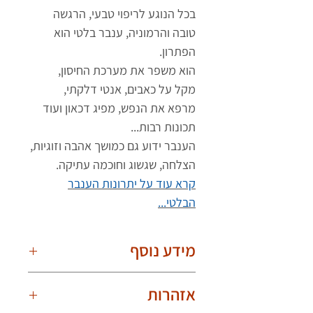
בכל הנוגע לריפוי טבעי, הרגשה
טובה והרמוניה, ענבר בלטי הוא
הפתרון.
הוא משפר את מערכת החיסון,
מקל על כאבים, אנטי דלקתי,
מרפא את הנפש, מפיג דכאון ועוד
תכונות רבות...
הענבר ידוע גם כמושך אהבה וזוגיות,
הצלחה, שגשוג וחוכמה עתיקה.
קרא עוד על יתרונות הענבר
הבלטי...
מידע נוסף
חשוב לדעת!
אזהרות
בשל היותם טבעיים, הענברים שונים אחד