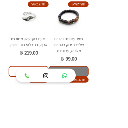
חזר למלאי
חדש באתר
צמיד ענברים בלטים
טבעת כסף 925 משובצת
צילינדר ירוק כהה לא
אבן ענבר בלטי דגם דולפין
מלוטש, עבודת יד
מחיר
מחיר
אזל מהמלאי
הוסף לסל
חדש באתר
חדש באתר
טבעת כסף 925 משובצת
טבעת כסף 925 משובצת
אבן ענבר בלטי דגם איזבל
אבן ענבר בלטי דגם פלאוור
מחיר
מחיר