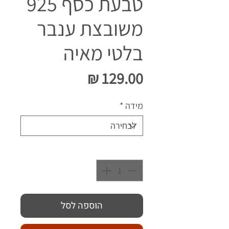
טבעת כסף 925
משובצת ענבר
בלטי מאיה
מחיר
מידה
*
כמות
*
הוספה לסל