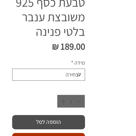
טבעת כסף 925
משובצת ענבר
בלטי פנינה
מחיר
מידה
*
כמות
*
הוספה לסל