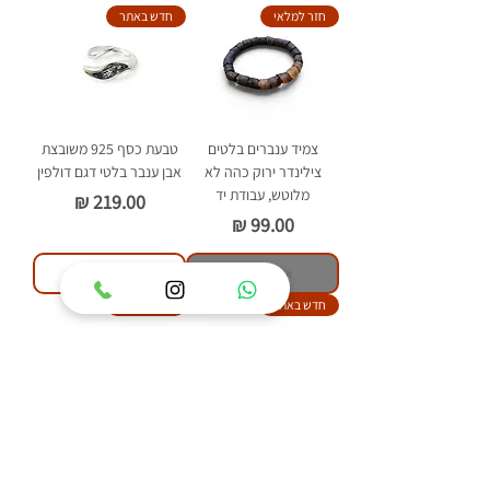
חזר למלאי
חדש באתר
צמיד ענברים בלטים
טבעת כסף 925 משובצת
צילינדר ירוק כהה לא
אבן ענבר בלטי דגם דולפין
מלוטש, עבודת יד
מחיר
מחיר
אזל מהמלאי
הוסף לסל
חדש באתר
חדש באתר
טבעת כסף 925 משובצת
טבעת כסף 925 משובצת
אבן ענבר בלטי דגם איזבל
אבן ענבר בלטי דגם פלאוור
מחיר
מחיר