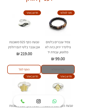
חזר למלאי
חדש באתר
צמיד ענברים בלטים
טבעת כסף 925 משובצת
צילינדר ירוק כהה לא
אבן ענבר בלטי דגם דולפין
מלוטש, עבודת יד
מחיר
מחיר
אזל מהמלאי
הוסף לסל
חדש באתר
חדש באתר
טבעת כסף 925 משובצת
טבעת כסף 925 משובצת