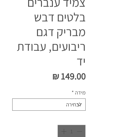
צמיד ענברים
בלטים דבש
מבריק דגם
ריבועים, עבודת
יד
מחיר
מידה
*
כמות
*