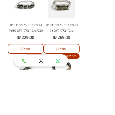
טבעת כסף 925 משובצת
טבעת כסף 925 משובצת
ענבר בלטי דגם גל
אבני ענבר בלטי דגם אופיר
מחיר
מחיר
הוסף לסל
הוסף לסל
חזר למלאי
חדש באתר
צמיד ענברים בלטים
טבעת כסף 925 משובצת
צילינדר ירוק כהה לא
אבן ענבר בלטי דגם דולפין
מלוטש, עבודת יד
מחיר
מחיר