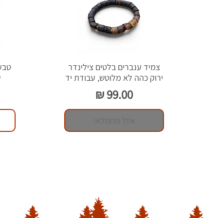
צמיד ענברים בלטים צילינדר
ירוק כהה לא מלוטש, עבודת יד
ע
מחיר
אזל מהמלאי