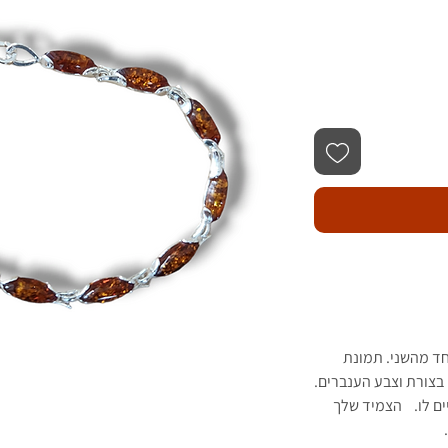
חד מהשני. תמונת
בצורת וצבע הענברים.
יים לו. הצמיד שלך