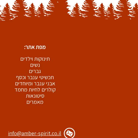
מפת אתר:
תינוקות וילדים
נשים
גברים
תכשיטי ענבר וכסף
אבני ענבר ומיוחדים
קולרים לחיות מחמד
סיטונאות
מאמרים
info@amber-spirit.co.il