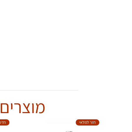
מוצרים 
חזר למלאי
חדש