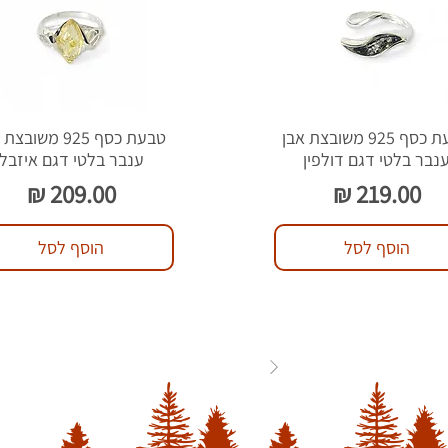
טבעת כסף 925 משובצת אבן
טבעת כסף 925 משוב
נבר בלטי דגם דולפין
ענבר בלטי דגם איזבל
מחיר
מחיר
הוסף לסל
הוסף לסל
84
...
3
2
1