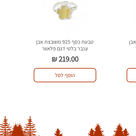
צת אבן
טבעת כסף 925 משובצת אבן
ענבר בלטי דגם פלאוור
מחיר
הוסף לסל