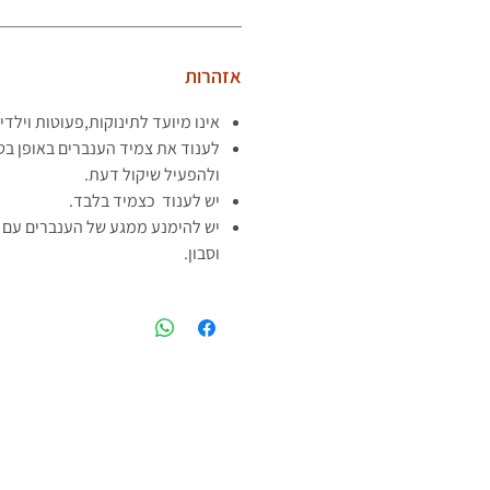
אזהרות
אינו מיועד לתינוקות,פעוטות וילדי
לענוד את צמיד הענברים באופן בט
ולהפעיל שיקול דעת.
יש לענוד כצמיד בלבד.
יש להימנע ממגע של הענברים עם ח
וסבון.