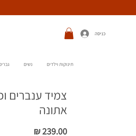
כניסה
תינוקות וילדים
נשים
גברים
צמיד ענברים וכ
אתונה
מחיר