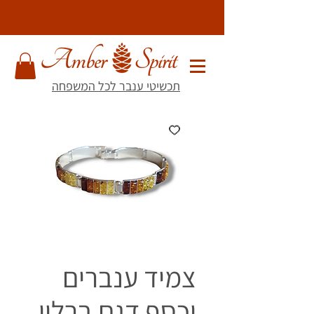
תכשיטי ענבר לכל המשפחה
צמיד ענברים
וכסף דגם ברלין