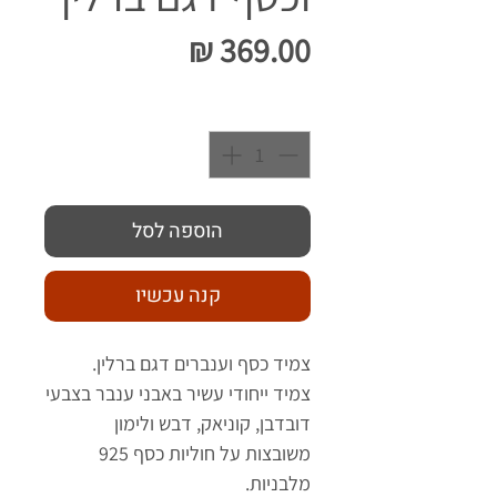
מחיר
כמות
*
הוספה לסל
קנה עכשיו
צמיד כסף וענברים דגם ברלין.
צמיד ייחודי עשיר באבני ענבר בצבעי
דובדבן, קוניאק, דבש ולימון
משובצות על חוליות כסף 925
מלבניות.