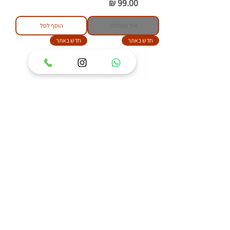
מחיר
אזל מהמלאי
הוסף לסל
חדש באתר
חדש באתר
טבעת כסף 925 משובצת
טבעת כסף 925 משובצת
אבן ענבר בלטי דגם איזבל
אבן ענבר בלטי דגם פלאוור
מחיר
מחיר
הוסף לסל
הוסף לסל
84
/
1