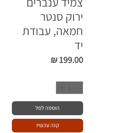
צמיד ענברים
ירוק סנטר
חמאה, עבודת
יד
מחיר
כמות
*
הוספה לסל
קנה עכשיו