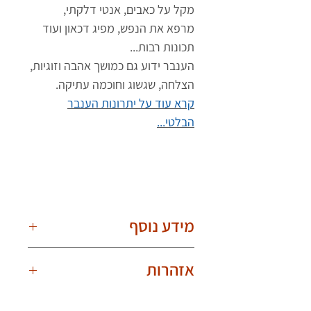
מקל על כאבים, אנטי דלקתי,
מרפא את הנפש, מפיג דכאון ועוד
תכונות רבות...
הענבר ידוע גם כמושך אהבה וזוגיות,
הצלחה, שגשוג וחוכמה עתיקה.
קרא עוד על יתרונות הענבר
הבלטי...
מידע נוסף
חרוזי בוראק עגולים.
אזהרות
חוט סיבים חזק.
קשר בין חרוז חרוז.
יש לענוד את צמיד הענברים באופן