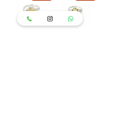
טבעת כסף 925 משובצת
טבעת כסף 925 משובצת
אבן ענבר בלטי דגם איזבל
אבן ענבר בלטי דגם פלאוור
מחיר
מחיר
הוסף לסל
הוסף לסל
84
/
1