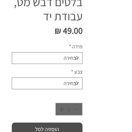
בלטים דבש מט,
עבודת יד
מחיר
מידה
*
צבע
*
כמות
*
הוספה לסל