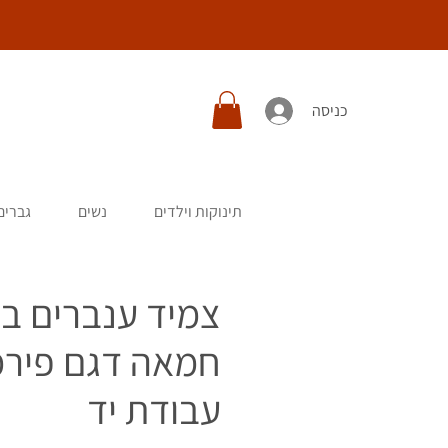
כניסה
תינוקות וילדים
נשים
גברים
צמיד ענברים ב
חמאה דגם פירמ
עבודת יד