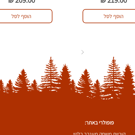
הוסף לסל
הוסף לסל
83
...
3
2
1
פופולרי באתר:
קוביות משחק מענבר בלטי