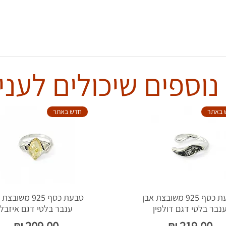
נוספים שיכולים לעניי
 באתר
חדש באתר
טבעת כסף 925 משובצת אבן
טבעת כסף 925 משוב
נבר בלטי דגם דולפין
ענבר בלטי דגם איזבל
מחיר
מחיר