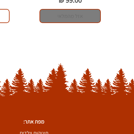
אזל מהמלאי
מפת אתר:
תינוקות וילדים