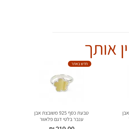
ן אותך
חדש באתר
צת אבן
טבעת כסף 925 משובצת אבן
ענבר בלטי דגם פלאוור
מחיר