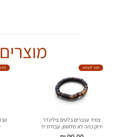
מוצרים 
חזר למלאי
חדש
צמיד ענברים בלטים צילינדר
ירוק כהה לא מלוטש, עבודת יד
ע
מחיר