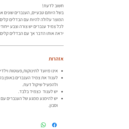
חשוב לדעת!
בשל היותם טבעיים, הענברים שונים א
המוצר עלולה להיות עם הבדלים קלים 
לכל צמיד ענברים יש צורה וצבע ייחוד
יראה
אותו הדבר אך עם הבדלים קלים.
אזהרות
אינו מיועד לתינוקות,פעוטות וילדי
לענוד את צמיד הענברים באופן בט
ולהפעיל שיקול דעת.
יש לענוד כצמיד בלבד.
יש להימנע ממגע של הענברים עם ח
וסבון.