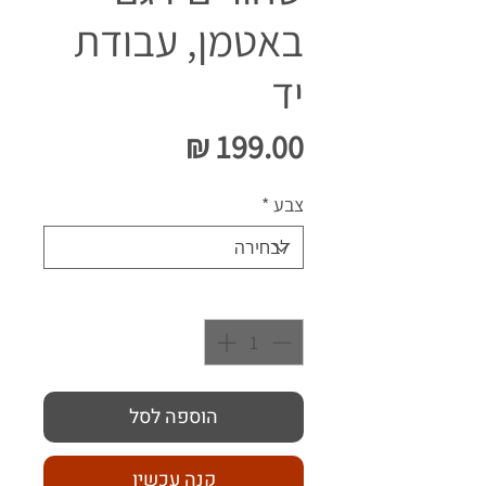
באטמן, עבודת
יד
מחיר
צבע
*
כמות
*
הוספה לסל
קנה עכשיו