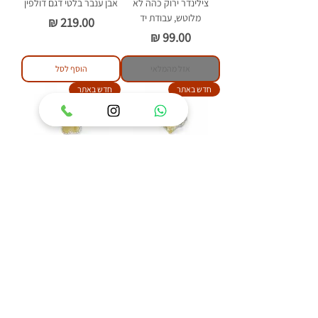
צילינדר ירוק כהה לא
אבן ענבר בלטי דגם דולפין
מלוטש, עבודת יד
מחיר
מחיר
אזל מהמלאי
הוסף לסל
חדש באתר
חדש באתר
טבעת כסף 925 משובצת
טבעת כסף 925 משובצת
אבן ענבר בלטי דגם איזבל
אבן ענבר בלטי דגם פלאוור
מחיר
מחיר
הוסף לסל
הוסף לסל
84
/
1