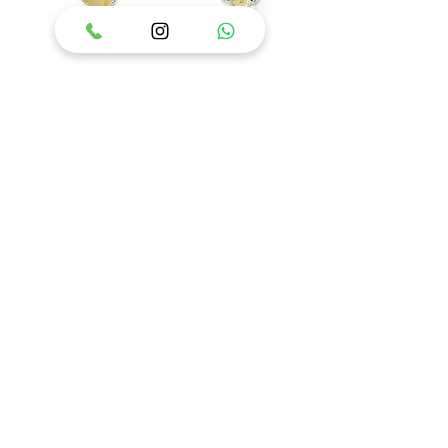
טבעת כסף 925 משובצת
טבעת כסף 925 משובצת
אבן ענבר בלטי דגם איזבל
אבן ענבר בלטי דגם פלאוור
מחיר
מחיר
הוסף לסל
הוסף לסל
84
/
1