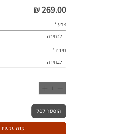
מחיר
צבע
*
לבחירה
מידה
*
לבחירה
כמות
*
הוספה לסל
קנה עכשיו