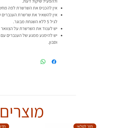
ולהפעיל שיקול דעת.
אין להכניס את השרשרת לפה מחש
אין להשאיר את שרשרת הענברים ע
לגיל 5 ללא השגחת מבוגר.
יש לענוד את השרשרת על הצוואר א
יש להימנע ממגע של הענברים עם ח
וסבון.
מוצרים 
חזר למלאי
חדש