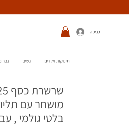
כניסה
תינוקות וילדים
נשים
גברים
שרשרת כ
מושחר עם תליון
בלטי גולמי , עב