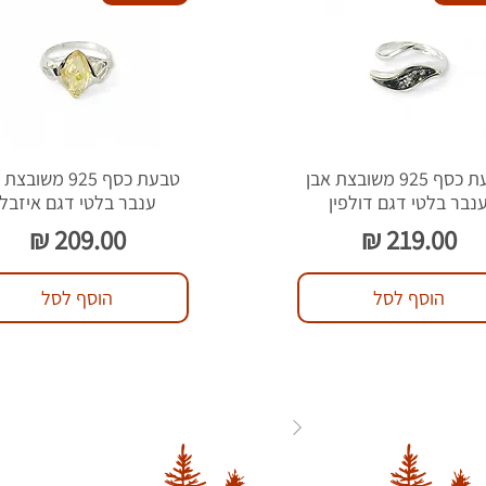
טבעת כסף 925 משובצת אבן
טבעת כסף 925 משוב
נבר בלטי דגם דולפין
ענבר בלטי דגם איזבל
מחיר
מחיר
הוסף לסל
הוסף לסל
84
...
3
2
1