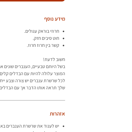
מידע נוסף
חרוזי בוראק עגולים.
חוט סיבים חזק.
קשר בין חרוז חרוז.
חשוב לדעת!
בשל היותם טבעיים, הענברים שונים א
המוצר עלולה להיות עם הבדלים קלים 
לכל שרשרת ענברים יש צורה וצבע ייח
שלך תראה
אותו הדבר אך עם הבדלים 
אזהרות
יש לענוד את שרשרת הענברים באופ