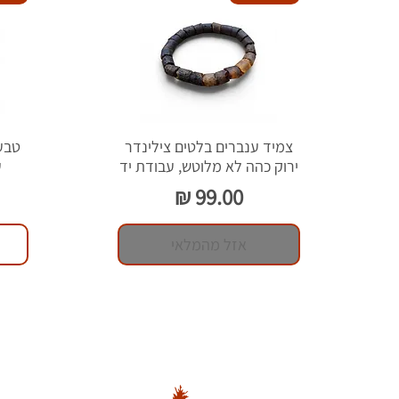
צמיד ענברים בלטים צילינדר
ירוק כהה לא מלוטש, עבודת יד
ע
מחיר
אזל מהמלאי