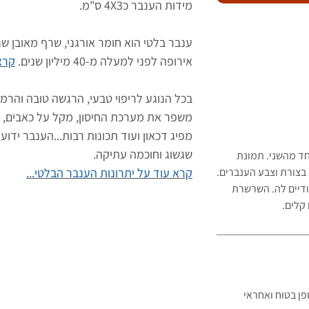
מידות הענבר כ4X3 ס"מ.
ענבר בלטי הוא חומר אורגני, שרף מאובן שנ
אירופה לפני למעלה מ-40 מיליון שנים.
קרא 
בכל הנוגע לריפוי טבעי, הרגשה טובה והרמו
משפר את מערכת החיסון, מקל על כאבים, 
מפיג דכאון ועוד תכונות רבות...הענבר ידוע
שגשוג וחוכמה עתיקה.
חד מהשני. תמונת
בצורת וצבע הענברים.
קרא עוד על יתרונות הענבר הבלטי...
ודיים לה. השרשרת
קלים.
ן בטוח ואחראי