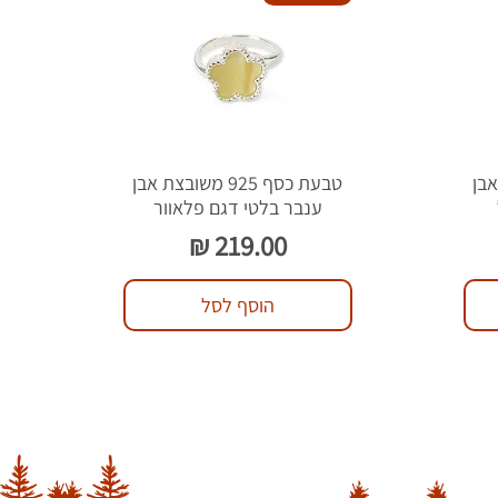
צת אבן
טבעת כסף 925 משובצת אבן
ענבר בלטי דגם פלאוור
מחיר
הוסף לסל