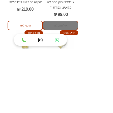
צילינדר ירוק כהה לא
אבן ענבר בלטי דגם דולפין
מלוטש, עבודת יד
מחיר
מחיר
אזל מהמלאי
הוסף לסל
חדש באתר
חדש באתר
טבעת כסף 925 משובצת
טבעת כסף 925 משובצת
אבן ענבר בלטי דגם איזבל
אבן ענבר בלטי דגם פלאוור
מחיר
מחיר
הוסף לסל
הוסף לסל
84
/
1