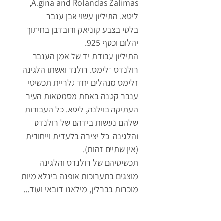
Algina and Rolandas Zalimas,
ליטא. התיליון עשוי אבן ענבר
בלטי בצבע קוניאק ודובדבן בחיתוך
יהלום וכסף 925.
התיליון עבודת יד של אמן הענבר
רולנדס זלימס. רולנד ואשתו הלגינה
זלימס מנהלים יחד גלריית תכשיטי
ענבר קטנה באחת מסמטאות העיר
העתיקה בוילנה, ליטא. כל העבודות
שלהם נעשות בידהם של רולנדס
והלגינה וכל יצירה בלעדית וייחודית
(אין שתיים זהות).
תכשיטיהם של רולנדס והלגינה
מוצגים בתערוכות אופנה בינלאומיות
מוכרות בברלין, מילאנו דובאי ועוד...