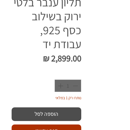
תליון ענבר בלטי
ירוק בשילוב
כסף 925,
עבודת יד
מחיר
כמות
*
נותרו רק 1 במלאי
הוספה לסל