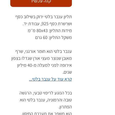
קנה עכשיו
תליון ענבר בלטי ירוק בשילוב כסף
ושרשרת כסף 925, עבודת יד.
מידות התליון: 80x43 מ׳׳מ
משקל התליון: 60 גרם
ענבר בלטי הוא חומר אורגני, שרף
מאובן שנוצר מעצי אורן שגדלו בצפון
אירופה לפני למעלה מ-40 מיליון
שנים.
קרא עוד על ענבר בלטי...
בכל הנוגע לריפוי טבעי, הרגשה
טובה והרמוניה, ענבר בלטי הוא
הפתרון.
הוא משפר את מערכת החיסון,