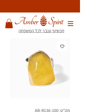
תכשיטי ענבר לכל המשפחה
מק"ט: AB-R136-100