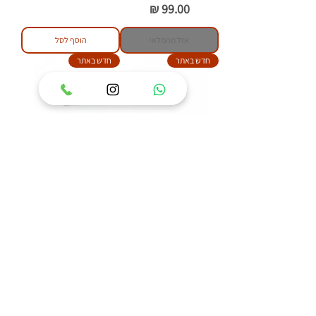
מחיר
אזל מהמלאי
הוסף לסל
חדש באתר
חדש באתר
טבעת כסף 925 משובצת
טבעת כסף 925 משובצת
אבן ענבר בלטי דגם איזבל
אבן ענבר בלטי דגם פלאוור
מחיר
מחיר
הוסף לסל
הוסף לסל
83
/
1