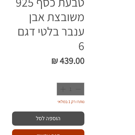
טבעת כסף 925
משובצת אבן
ענבר בלטי דגם
6
מחיר
כמות
*
נותרו רק 1 במלאי
הוספה לסל