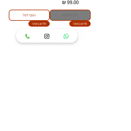
מחיר
אזל מהמלאי
הוסף לסל
חדש באתר
חדש באתר
טבעת כסף 925 משובצת
טבעת כסף 925 משובצת
אבן ענבר בלטי דגם איזבל
אבן ענבר בלטי דגם פלאוור
מחיר
מחיר
הוסף לסל
הוסף לסל
84
/
1