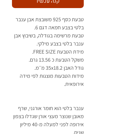
קנה עכשיו
טבעת כסף 925 משובצת אבן ענבר
בלטי בצבע חמאה דגם 6.
טבעת מרשימה בגודלה, בשיבוץ אבן
ענבר בלטי בצבע מילקי.
מידת הטבעת FREE SIZE.
משקל הטבעת כ 13.56 גרם.
גודל האבן 35x18.2 מ׳׳מ.
מידות הטבעות מוצגות לפי מידה
אירופאית.
ענבר בלטי הוא חומר אורגני, שרף
מאובן שנוצר מעצי אורן שגדלו בצפון
אירופה לפני למעלה מ-40 מיליון
שנים.