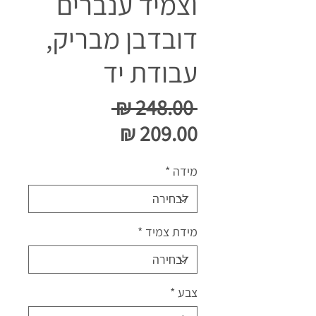
וצמיד ענברים
דובדבן מבריק,
עבודת יד
מחיר
 ‏248.00 ‏₪ 
מחיר
רגיל
מבצע
מידה
*
מידת צמיד
*
צבע
*