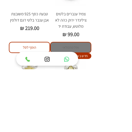
צמיד ענברים בלטים
טבעת כסף 925 משובצת
צילינדר ירוק כהה לא
אבן ענבר בלטי דגם דולפין
מלוטש, עבודת יד
מחיר
מחיר
אזל מהמלאי
הוסף לסל
חדש באתר
חדש באתר
טבעת כסף 925 משובצת
טבעת כסף 925 משובצת
אבן ענבר בלטי דגם איזבל
אבן ענבר בלטי דגם פלאוור
מחיר
מחיר
הוסף לסל
הוסף לסל