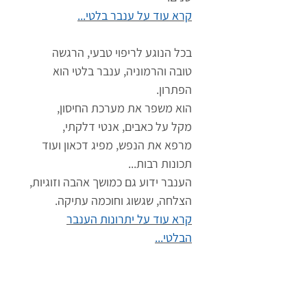
קרא עוד על ענבר בלטי...
בכל הנוגע לריפוי טבעי, הרגשה
טובה והרמוניה, ענבר בלטי הוא
הפתרון.
הוא משפר את מערכת החיסון,
מקל על כאבים, אנטי דלקתי,
מרפא את הנפש, מפיג דכאון ועוד
תכונות רבות...
הענבר ידוע גם כמושך אהבה וזוגיות,
הצלחה, שגשוג וחוכמה עתיקה.
קרא עוד על יתרונות הענבר
הבלטי...