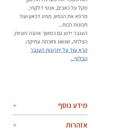
מקל על כאבים, אנטי דלקתי,
מרפא את הנפש, מפיג דכאון ועוד
תכונות רבות...
הענבר ידוע גם כמושך אהבה וזוגיות,
הצלחה, שגשוג וחוכמה עתיקה.
קרא עוד על יתרונות הענבר
הבלטי...
מידע נוסף
חרוזי בוראק עגולים.
אזהרות
חוט סיבים חזק.
קשר בין חרוז חרוז.
יש לענוד את צמיד הענברים באופן